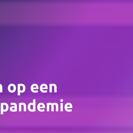
 op een
 pandemie